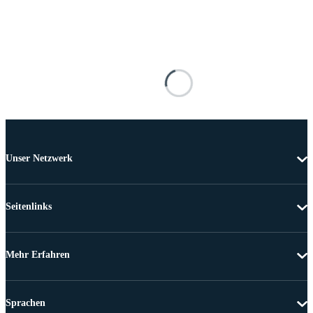
Unser Netzwerk
Seitenlinks
Mehr Erfahren
Sprachen