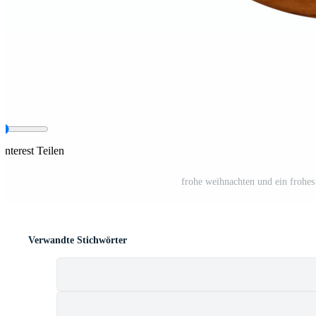
interest Teilen
frohe weihnachten und ein frohes
Verwandte Stichwörter