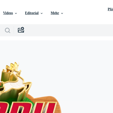
Pl
Videos
Editorial
Mehr