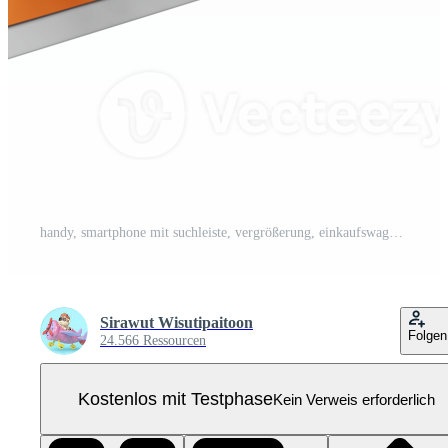
handy, smartphone mit suchleiste, vergrößerung, einkaufswagen, etiketten, roller, warenkarton isoliert. online-lieferung, online-auftragsverfolgungskonzept, 3d-illustration, 3d-rendering Pro PNG
Sirawut Wisutipaitoon
Folgen
24.566 Ressourcen
Kostenlos mit Testphase
Kein Verweis erforderlich