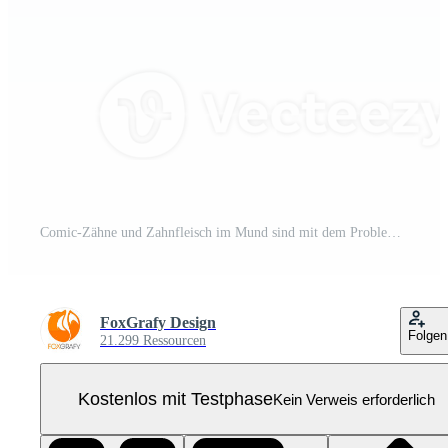
Comic-Zähne und Zahnfleisch im Mund sind mit dem Problem der Karies zufrieden. Es gibt Plaque auf den Zähnen. Pro PNG
FoxGrafy Design
Folgen
21.299 Ressourcen
Kostenlos mit Testphase
Kein Verweis erforderlich