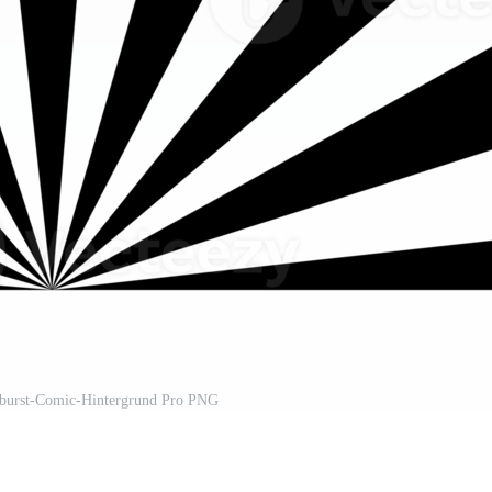
burst-Comic-Hintergrund Pro PNG