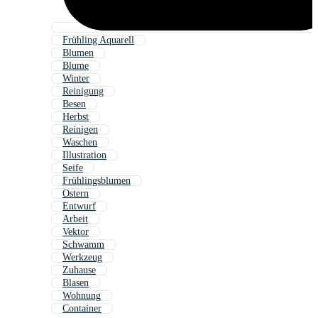
Frühling Aquarell
Blumen
Blume
Winter
Reinigung
Besen
Herbst
Reinigen
Waschen
Illustration
Seife
Frühlingsblumen
Ostern
Entwurf
Arbeit
Vektor
Schwamm
Werkzeug
Zuhause
Blasen
Wohnung
Container