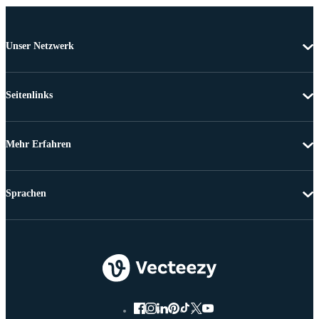
Unser Netzwerk
Seitenlinks
Mehr Erfahren
Sprachen