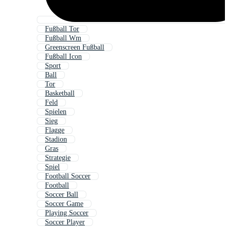
Fußball Tor
Fußball Wm
Greenscreen Fußball
Fußball Icon
Sport
Ball
Tor
Basketball
Feld
Spielen
Sieg
Flagge
Stadion
Gras
Strategie
Spiel
Football Soccer
Football
Soccer Ball
Soccer Game
Playing Soccer
Soccer Player