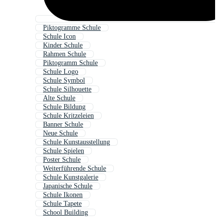
Piktogramme Schule
Schule Icon
Kinder Schule
Rahmen Schule
Piktogramm Schule
Schule Logo
Schule Symbol
Schule Silhouette
Alte Schule
Schule Bildung
Schule Kritzeleien
Banner Schule
Neue Schule
Schule Kunstausstellung
Schule Spielen
Poster Schule
Weiterführende Schule
Schule Kunstgalerie
Japanische Schule
Schule Ikonen
Schule Tapete
School Building