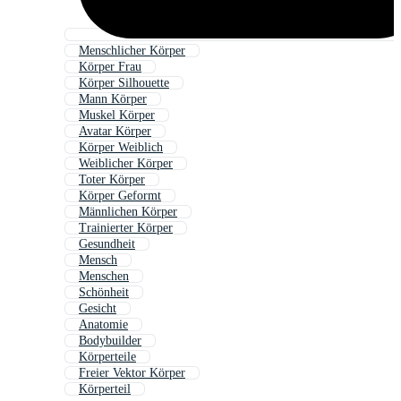
Menschlicher Körper
Körper Frau
Körper Silhouette
Mann Körper
Muskel Körper
Avatar Körper
Körper Weiblich
Weiblicher Körper
Toter Körper
Körper Geformt
Männlichen Körper
Trainierter Körper
Gesundheit
Mensch
Menschen
Schönheit
Gesicht
Anatomie
Bodybuilder
Körperteile
Freier Vektor Körper
Körperteil