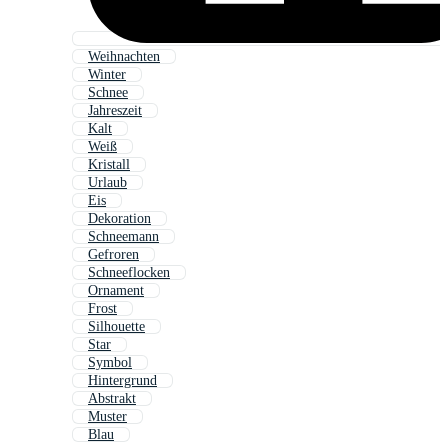
Weihnachten
Winter
Schnee
Jahreszeit
Kalt
Weiß
Kristall
Urlaub
Eis
Dekoration
Schneemann
Gefroren
Schneeflocken
Ornament
Frost
Silhouette
Star
Symbol
Hintergrund
Abstrakt
Muster
Blau