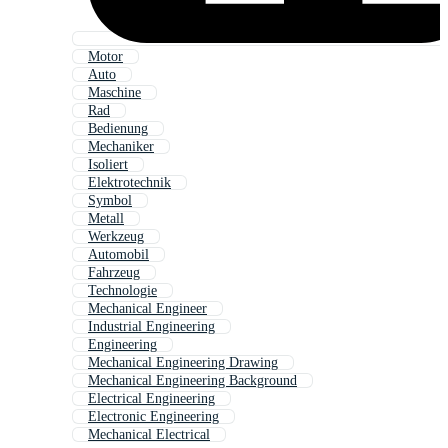
Motor
Auto
Maschine
Rad
Bedienung
Mechaniker
Isoliert
Elektrotechnik
Symbol
Metall
Werkzeug
Automobil
Fahrzeug
Technologie
Mechanical Engineer
Industrial Engineering
Engineering
Mechanical Engineering Drawing
Mechanical Engineering Background
Electrical Engineering
Electronic Engineering
Mechanical Electrical