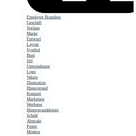
Employer Branding
Geschäft
Vorlage
Marke
Entwurf
Layout
Symbol
Bunt
Stil
Unternehmen
Logo
Vektor
Illustration
Hintergrund
Konzept
Marketing
Werbung
Hintergrunddesign
Schild
Abstrakt
Poster
Modern