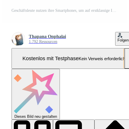
Geschäftsleute nutzen ihre Smartphones, um auf erstklassige Internetverbindungen mit Geschäftsanwendungstechnologie und digitalem Marketing sowie auf Finanz- und Bankinformationen zuzugreifen. Pro Foto
Thapana Onphalai
Folgen
1.792 Ressourcen
Kostenlos mit Testphase
Kein Verweis erforderlich
Dieses Bild neu gestalten