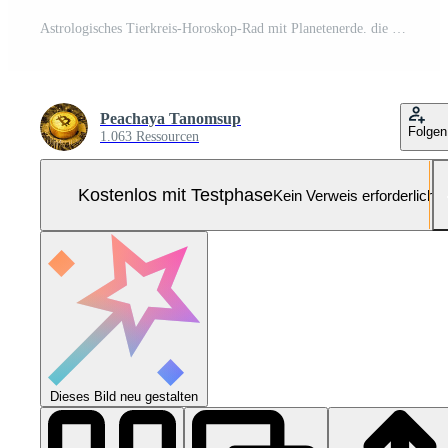
Astrologisches Tierkreis-Horoskop-Rad mit Planetenerde. die Kraft des Universums. Pro Foto
Peachaya Tanomsup
Folgen
1.063 Ressourcen
Kostenlos mit Testphase
Kein Verweis erforderlich
Dieses Bild neu gestalten