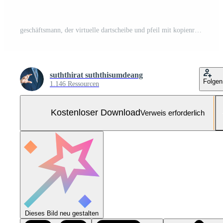
geschäftsmann, der virtuelle dartscheibe und pfeil mit kopienraum für setup-geschäftsziel-zielkonzept hält. Kostenloses Foto
suththirat suththisumdeang
Folgen
1.146 Ressourcen
Kostenloser Download
Verweis erforderlich
Dieses Bild neu gestalten