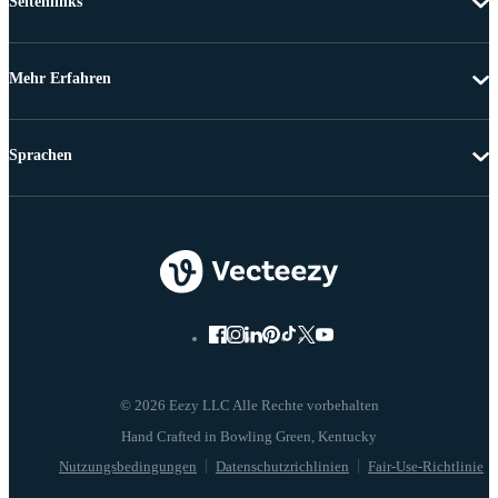
Seitenlinks
Mehr Erfahren
Sprachen
© 2026 Eezy LLC Alle Rechte vorbehalten
Nutzungsbedingungen
Datenschutzrichlinien
Fair-Use-Richtlinie