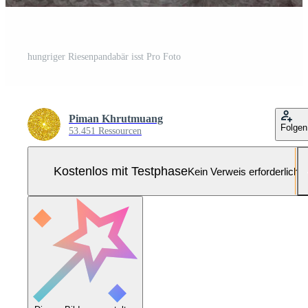
hungriger Riesenpandabär isst Pro Foto
Piman Khrutmuang
Folgen
53.451 Ressourcen
Kostenlos mit Testphase
Kein Verweis erforderlich