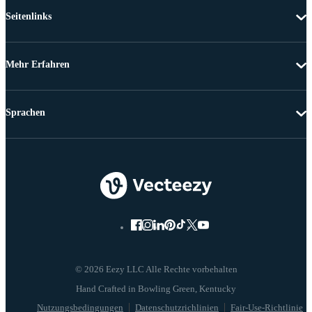
Seitenlinks
Mehr Erfahren
Sprachen
© 2026 Eezy LLC Alle Rechte vorbehalten
Nutzungsbedingungen
Datenschutzrichlinien
Fair-Use-Richtlinie