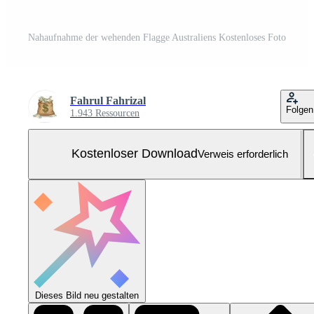
Nahaufnahme der wehenden Flagge Australiens Kostenloses Foto
Fahrul Fahrizal
Folgen
1.943 Ressourcen
Kostenloser Download
Verweis erforderlich
Dieses Bild neu gestalten