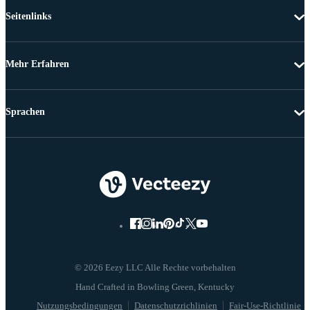
Seitenlinks
Mehr Erfahren
Sprachen
© 2026 Eezy LLC Alle Rechte vorbehalten
Nutzungsbedingungen
Datenschutzrichlinien
Fair-Use-Richtlinie