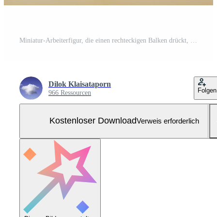
Miniatur-Arbeiterfigur, die einen rechteckigen Balken drückt, der herunterfällt, um zu verhindern, dass Geschäftsleute für das Kontrollkonzept des Risikomanagements stehen. Kostenloses Foto
Dilok Klaisataporn
Folgen
966 Ressourcen
Kostenloser Download
Verweis erforderlich