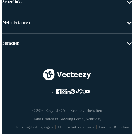
Seitenlinks
Mehr Erfahren
Sprachen
© 2026 Eezy LLC Alle Rechte vorbehalten
Nutzungsbedingungen
Datenschutzrichlinien
Fair-Use-Richtlinie