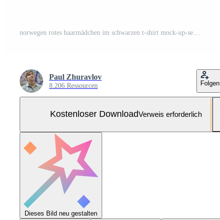
norwegen rotes haarmädchen im schwarzen t-shirt mock-up-set, schwarzes t-shirt nahaufnahme frontansicht Kostenloses Foto
Paul Zhuravlov
Folgen
8.206 Ressourcen
Kostenloser Download
Verweis erforderlich
Dieses Bild neu gestalten