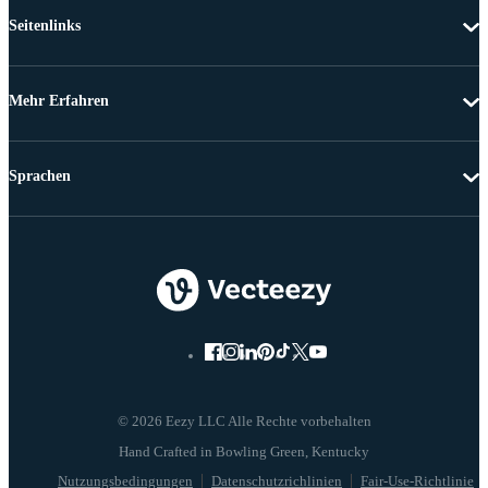
Seitenlinks
Mehr Erfahren
Sprachen
© 2026 Eezy LLC Alle Rechte vorbehalten
Nutzungsbedingungen
Datenschutzrichlinien
Fair-Use-Richtlinie