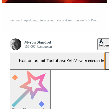
weihnachtsspielzeug hintergrund. abstrakt mit buntem bok Pro Foto
Myron Standret
Folgen
156.007 Ressourcen
Kostenlos mit Testphase
Kein Verweis erforderlich