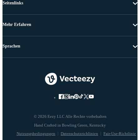
Seitenlinks
Mehr Erfahren
Sprachen
© 2026 Eezy LLC Alle Rechte vorbehalten
Nutzungsbedingungen
Datenschutzrichlinien
Fair-Use-Richtlinie