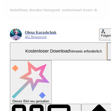
dunkelblauer abstrakter hintergrund. ausdrucksstark kreativ abstrakt linear Kostenloses Foto
Olena Karashchuk
Folgen
482 Ressourcen
Kostenloser Download
Verweis erforderlich
Dieses Bild neu gestalten