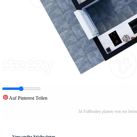
Auf Pinterest Teilen
3d Fußboden planen von ein heim,
Verwandte Stichwörter