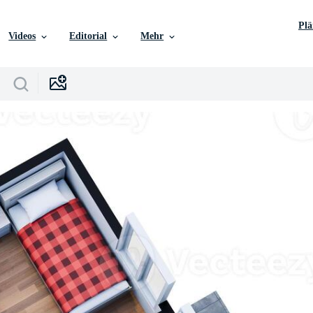
Pl
Videos
Editorial
Mehr