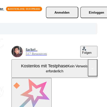
äne
Anmelden
Einloggen
fachri .
Folgen
517 Ressourcen
Kostenlos mit Testphase
Kein Verweis
erforderlich