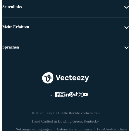
Seitenlinks
Mehr Erfahren
Sprachen
© 2026 Eezy LLC Alle Rechte vorbehalten
Nutzungsbedingungen
Datenschutzrichlinien
Fair-Use-Richtlinie