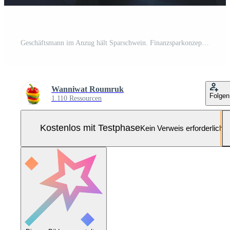
Geschäftsmann im Anzug hält Sparschwein. Finanzsparkonzept. Pro Foto
Wanniwat Roumruk
Folgen
1.110 Ressourcen
Kostenlos mit Testphase
Kein Verweis erforderlich