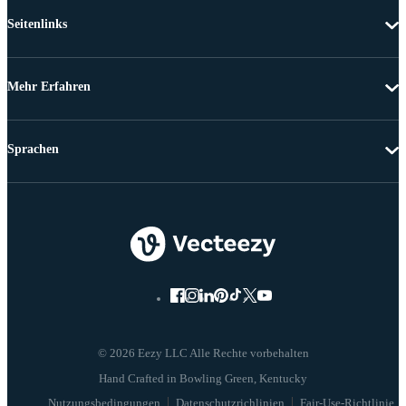
Seitenlinks
Mehr Erfahren
Sprachen
© 2026 Eezy LLC Alle Rechte vorbehalten
Nutzungsbedingungen
Datenschutzrichlinien
Fair-Use-Richtlinie