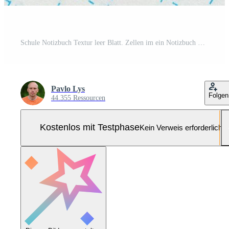
Schule Notizbuch Textur leer Blatt. Zellen im ein Notizbuch Hintergrund oder Textur. Pro Foto
Pavlo Lys
Folgen
44.355 Ressourcen
Kostenlos mit Testphase
Kein Verweis erforderlich