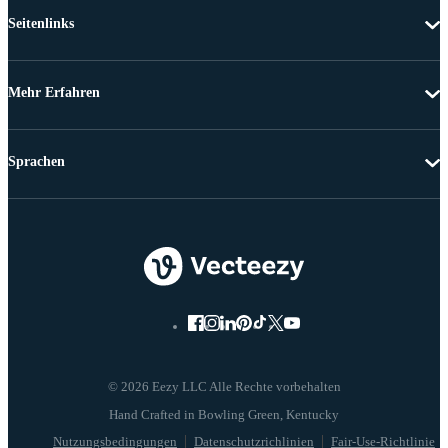
Seitenlinks
Mehr Erfahren
Sprachen
© 2026 Eezy LLC Alle Rechte vorbehalten
Nutzungsbedingungen
Datenschutzrichlinien
Fair-Use-Richtlinie