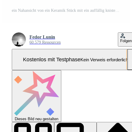
ein Nahansicht von ein Keramik Stück mit ein auffällig knistern Glasur Erstellen ein schön und einzigartig geknackt Muster. Pro Foto
Fedor Lunin
Folgen
60.579 Ressourcen
Kostenlos mit Testphase
Kein Verweis erforderlich
Dieses Bild neu gestalten