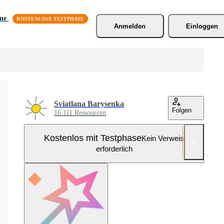
äne
Anmelden
Einloggen
Sviatlana Barysenka
Folgen
16.111 Ressourcen
Kostenlos mit Testphase
Kein Verweis
erforderlich