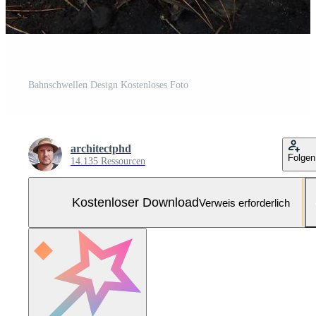
Bahnschwellen Design Kostenloses Foto
architectphd
Folgen
14.135 Ressourcen
Kostenloser Download
Verweis erforderlich