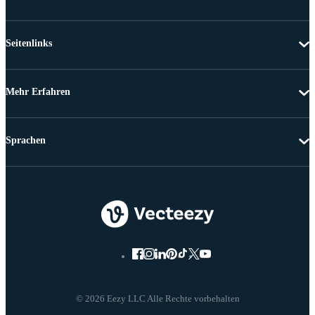
Seitenlinks
Mehr Erfahren
Sprachen
© 2026 Eezy LLC Alle Rechte vorbehalten