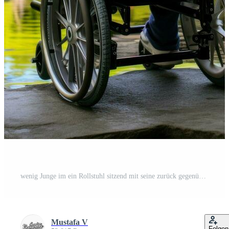
wenig Junge im ein Rollstuhl sitzend mit seine zurück gegenüber ein Sicht. generativ ai Kostenloses Foto
Mustafa V
Folgen