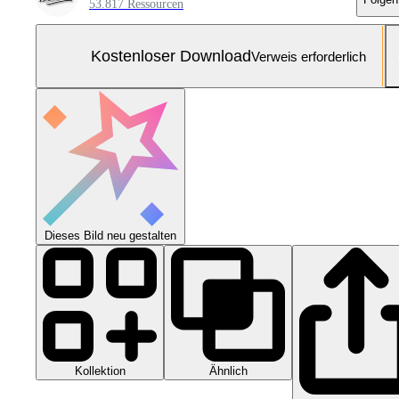
53.817 Ressourcen
Kostenloser Download
Verweis erforderlich
Dieses Bild neu gestalten
Kollektion
Ähnlich