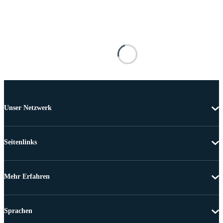
Unser Netzwerk
Seitenlinks
Mehr Erfahren
Sprachen