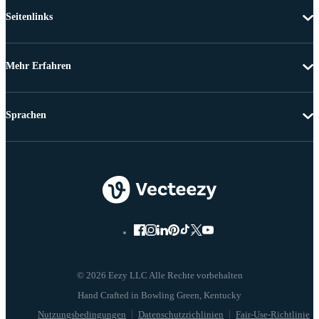
Seitenlinks
Mehr Erfahren
Sprachen
© 2026 Eezy LLC Alle Rechte vorbehalten
Nutzungsbedingungen
Datenschutzrichlinien
Fair-Use-Richtlinie