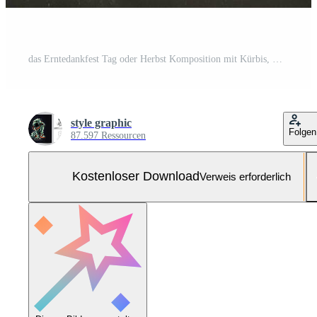
das Erntedankfest Tag oder Herbst Komposition mit Kürbis, Orangen, Blätter oder Hähnchen. das Erntedankfest Essen Konzept durch ai generiert Kostenloses Foto
style graphic
Folgen
87.597 Ressourcen
Kostenloser Download
Verweis erforderlich