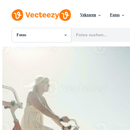
Vektoren
Fotos
Fotos
Alle Bilder
Fotos
PNGs
PSDs
SVGs
Vorlagen
Vektoren
Videos
Motion Graphics
Redaktionelle Bilder
Redaktionelle Ereignisse