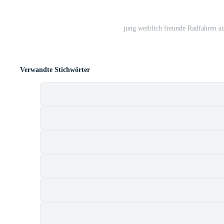
jung weiblich freunde Radfahren 
Verwandte Stichwörter