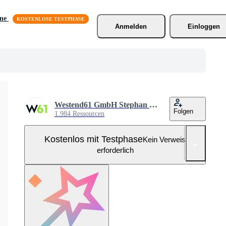
äne
Anmelden
Einloggen
Westend61 GmbH Stephan Bock
Folgen
1.984 Ressourcen
Kostenlos mit Testphase
Kein Verweis
erforderlich