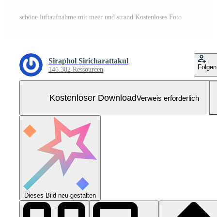
schöne luftaufnahme mit meer und strand Kostenloses Foto
Siraphol Siricharattakul
Folgen
146.382 Ressourcen
Kostenloser Download
Verweis erforderlich
Dieses Bild neu gestalten