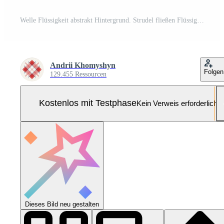
Welle Flüssigkeit abstrakt Hintergrund. Strudel fließen Flüssigkeit Linien. Gel Textur. Pro Foto
Andrii Khomyshyn
Folgen
129.455 Ressourcen
Kostenlos mit Testphase
Kein Verweis erforderlich
Dieses Bild neu gestalten