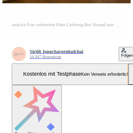
asiatisch Frau vorbereiten Paket Lieferung Box Versand zum Einkaufen online Lieferung Mail Bedienung Menschen und Sendung Konzept Pro Foto
Sirijit Jongcharoenkulchai
Folgen
16.047 Ressourcen
Kostenlos mit Testphase
Kein Verweis erforderlich