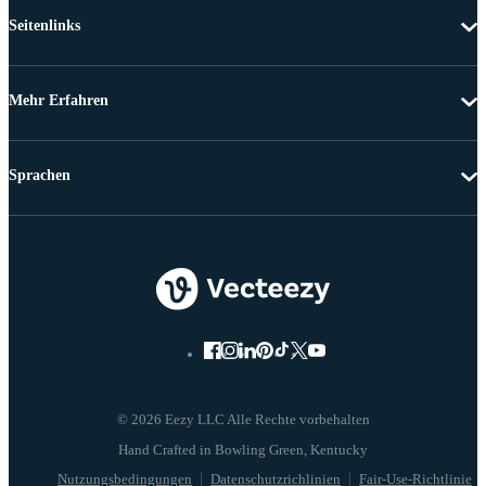
Seitenlinks
Mehr Erfahren
Sprachen
© 2026 Eezy LLC Alle Rechte vorbehalten
Nutzungsbedingungen
Datenschutzrichlinien
Fair-Use-Richtlinie