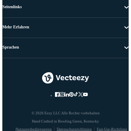
Seitenlinks
Mehr Erfahren
Sprachen
© 2026 Eezy LLC Alle Rechte vorbehalten
Nutzungsbedingungen
Datenschutzrichlinien
Fair-Use-Richtlinie