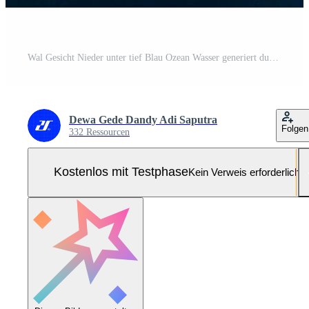
Wal Gesicht Nieder unter tief Blau Ozean Wasser generiert durch ai Pro Foto
Dewa Gede Dandy Adi Saputra
Folgen
332 Ressourcen
Kostenlos mit Testphase
Kein Verweis erforderlich