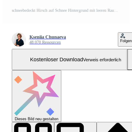
schneebedeckt Hirsch auf Schnee Hintergrund mit leeren Raum zum Text Kostenloses Foto
Kseniia Chunaeva
Folgen
48.070 Ressourcen
Kostenloser Download
Verweis erforderlich
Dieses Bild neu gestalten