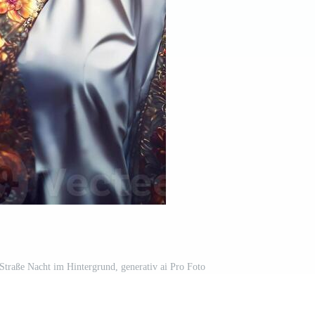
 Straße Nacht im Hintergrund, generativ ai Pro Foto