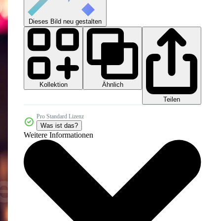
Dieses Bild neu gestalten
Kollektion
Ähnlich
Teilen
Pro Standard Lizenz
Was ist das?
Weitere Informationen