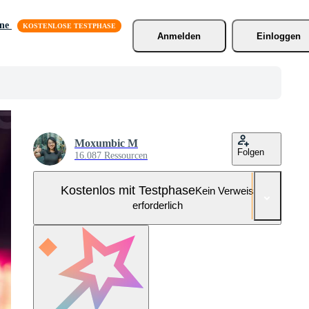
äne
Anmelden
Einloggen
Moxumbic M
Folgen
16.087 Ressourcen
Kostenlos mit Testphase
Kein Verweis
erforderlich