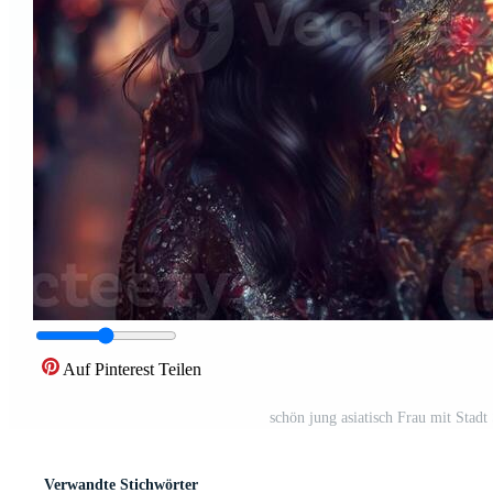
Auf Pinterest Teilen
schön jung asiatisch Frau mit Stadt
Verwandte Stichwörter