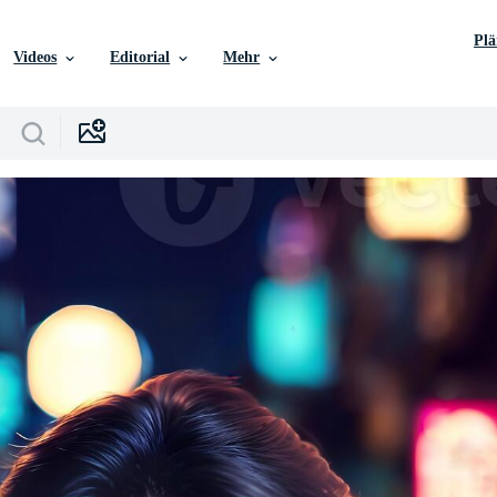
Pl
Videos
Editorial
Mehr