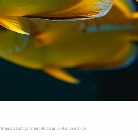
opisch Riff generiert durch ai Kostenloses Foto