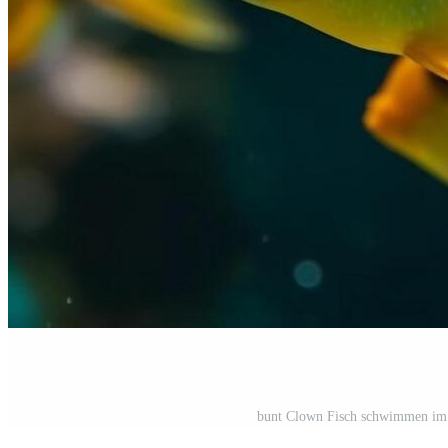
bunt Clown Fisch schwimmen im tr