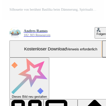
Silhouette von berühmt Basilika beim Dämmerung, Spiritualität regiert generiert durch ai Kostenloses Foto
Andres Ramos
Folgen
182.303 Ressourcen
Kostenloser Download
Verweis erforderlich
Dieses Bild neu gestalten