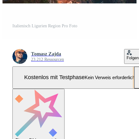
Italienisch Ligurien Region Pro Foto
Tomasz Zajda
Folgen
23.212 Ressourcen
Kostenlos mit Testphase
Kein Verweis erforderlich