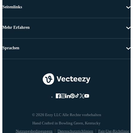
Seitenlinks
Mehr Erfahren
Sprachen
© 2026 Eezy LLC Alle Rechte vorbehalten
Nutzungsbedingungen
Datenschutzrichlinien
Fair-Use-Richtlinie