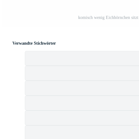
komisch wenig Eichhörnchen sitzt 
Verwandte Stichwörter