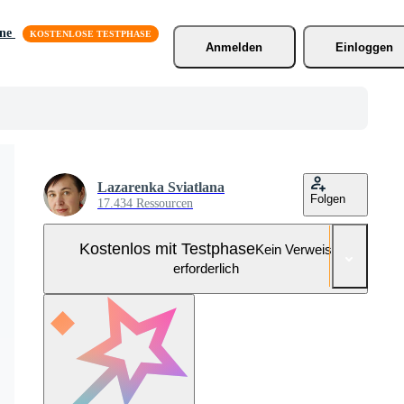
äne
Anmelden
Einloggen
Lazarenka Sviatlana
Folgen
17.434 Ressourcen
Kostenlos mit Testphase
Kein Verweis
erforderlich