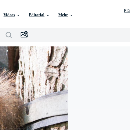
Pl
Videos
Editorial
Mehr