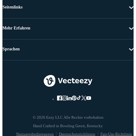
Seitenlinks
Mehr Erfahren
Sprachen
© 2026 Eezy LLC Alle Rechte vorbehalten
Nutzungsbedingungen
Datenschutzrichlinien
Fair-Use-Richtlinie