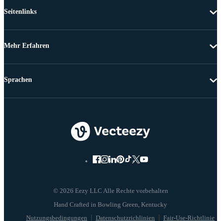
Seitenlinks
Mehr Erfahren
Sprachen
© 2026 Eezy LLC Alle Rechte vorbehalten
Nutzungsbedingungen
Datenschutzrichlinien
Fair-Use-Richtlinie