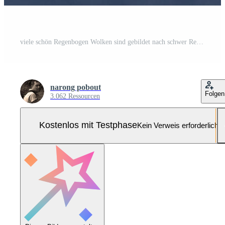
viele schön Regenbogen Wolken sind gebildet nach schwer Regen und natürlich Gewitter und sind ein natürlich Phänomen im das schön Himmel. Pro Foto
narong pobout
Folgen
3.062 Ressourcen
Kostenlos mit Testphase
Kein Verweis erforderlich