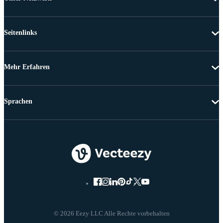
Seitenlinks
Mehr Erfahren
Sprachen
© 2026 Eezy LLC Alle Rechte vorbehalten