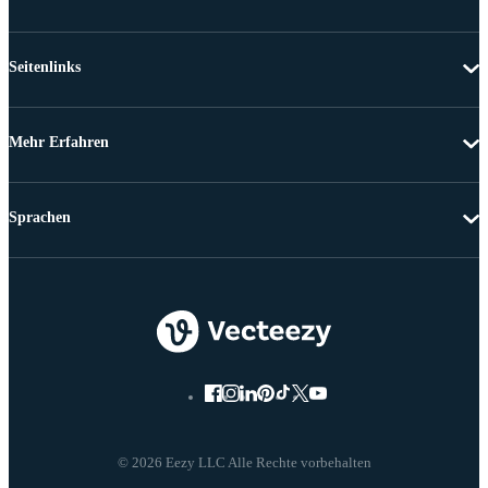
Seitenlinks
Mehr Erfahren
Sprachen
© 2026 Eezy LLC Alle Rechte vorbehalten