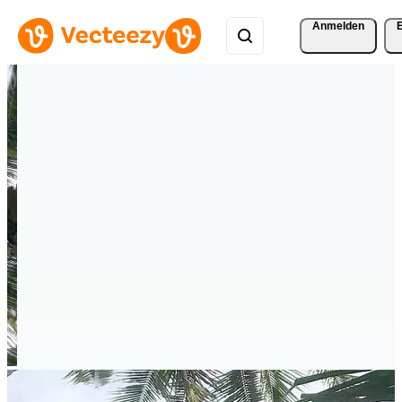
Anmelden