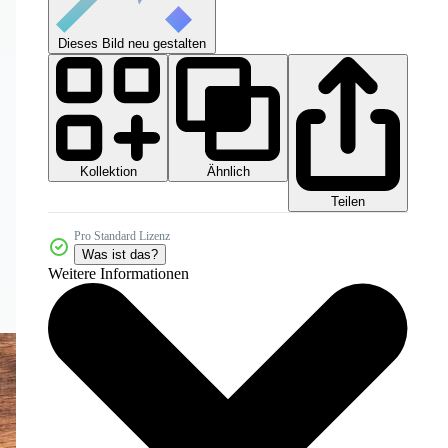
Dieses Bild neu gestalten
Kollektion
Ähnlich
Teilen
Pro Standard Lizenz
Was ist das?
Weitere Informationen