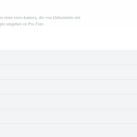
e einer retro-kamera, die von klebezetteln mit
gen umgeben ist Pro Foto