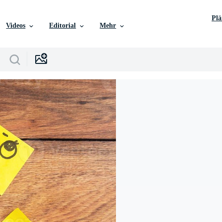
Pl
Videos
Editorial
Mehr