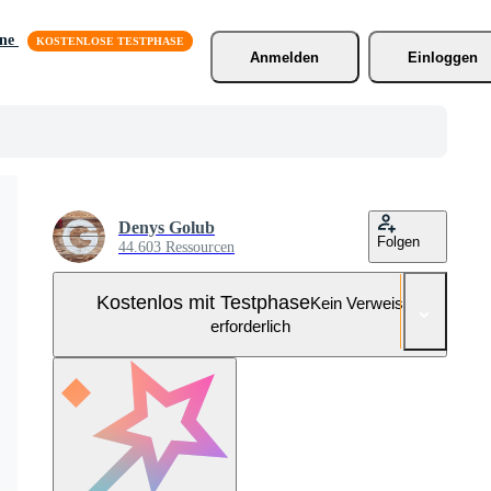
äne
Anmelden
Einloggen
Denys Golub
Folgen
44.603 Ressourcen
Kostenlos mit Testphase
Kein Verweis
erforderlich