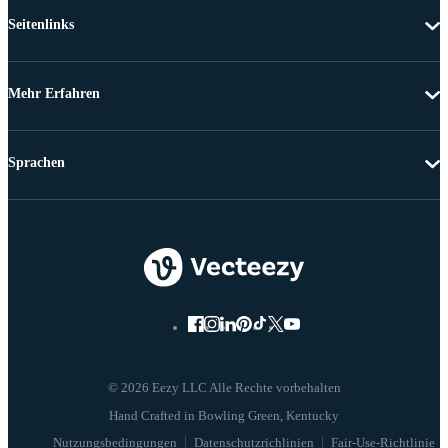
Seitenlinks
Mehr Erfahren
Sprachen
© 2026 Eezy LLC Alle Rechte vorbehalten
Nutzungsbedingungen
Datenschutzrichlinien
Fair-Use-Richtlinie