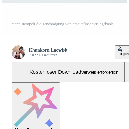
mann stempelt die genehmigung von arbeitsfinanzierungsbanking- oder investitionsmarketingdokumenten auf dem schreibtisch. Kostenloses Foto
Khunkorn Laowisit
Folgen
7.822 Ressourcen
Kostenloser Download
Verweis erforderlich