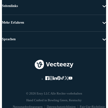
Seitenlinks
Mehr Erfahren
Sprachen
© 2026 Eezy LLC Alle Rechte vorbehalten
Nutzungsbedingungen
Datenschutzrichlinien
Fair-Use-Richtlinie