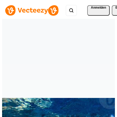
Anmelden