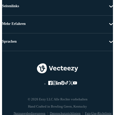
Seitenlinks
Mehr Erfahren
Sprachen
© 2026 Eezy LLC Alle Rechte vorbehalten
Nutzungsbedingungen
Datenschutzrichlinien
Fair-Use-Richtlinie